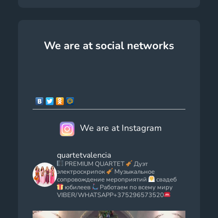
We are at social networks
We are at Instagram
quartetvalencia
PREMIUM QUARTET
Дуэт
электроскрипок
Музыкальное
сопровождение мероприятий
свадеб
юбилеев
Работаем по всему миру
VIBER/WHATSAPP+375296573520