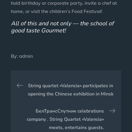
hold birthday or corporate party, invite a chef at
home, or visit the children’s Food Festival!
All of this and not only — the school of
good taste Gourmet!
By:
admin
Навигация
String quartet «Valencia» participates in
по
opening the Chinese exhibition in Minsk
записям
БелТрансСпутник celebrations
company . String Quartet «Valencia»
meets, entertains guests.